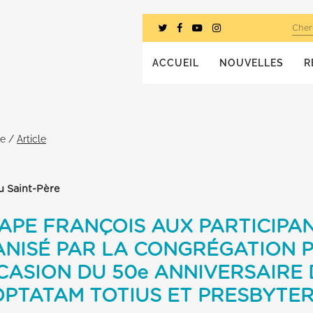
Cher
ACCUEIL
NOUVELLES
R
he
/
Article
u Saint-Père
APE FRANÇOIS AUX PARTICIPA
NISÉ PAR LA CONGRÉGATION 
CASION DU 50e ANNIVERSAIRE
OPTATAM TOTIUS ET PRESBYTE