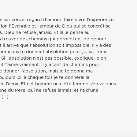
 miséricorde, regard d’amour: faire vivre l’expérience
lon l’Evangile et l’amour de Dieu qui se concrétise
s. Dieu ne refuse jamais. Et là je pense au
rs trouver des chemins qui permettent de donner
s il arrive que l’absolution soit impossible. Il y a des
 peux pas te donner l’absolution pour ça, va-t’en».
 Si l’absolution n’est pas possible, explique-le en
il t’aime vraiment. Il y a tant de chemins pour
te donner l’absolution, mais je te donne ma
ujours ici, à chaque fois je te donnerai la
de Dieu». Et cet homme ou cette femme s’en va dans
icône du Père, qui ne refuse jamais; et l’a d’une
.[…]