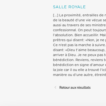
SALLE ROYALE
[…] La proximité, entrailles de
de la beauté d’une vie vécue se
aussi au travers de ses ministre
confessionnal. On peut toujou
l’absolution. Bien accueillir. Mai
prêtres qui disent: «Non, je ne
Ce n’est pas la marche à suivre.
disant: «Dieu t’aime beaucoup, 
arriver à Dieu. Je ne peux pas 
bénédiction. Reviens, reviens to
bénédiction en signe d’amour 
la joie car il ou elle a trouvé l’
manière ou d’une autre, étreint
Retour aux résultats