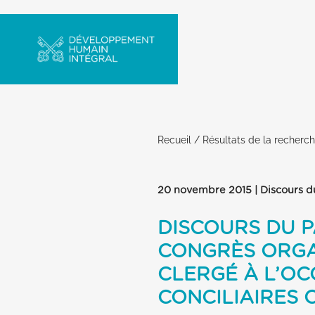
Recueil
/
Résultats de la recherc
20 novembre 2015 | Discours d
DISCOURS DU P
CONGRÈS ORGA
CLERGÉ À L’OC
CONCILIAIRES 