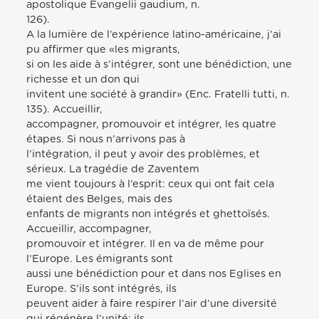
apostolique Evangelii gaudium, n.
126).
A la lumière de l’expérience latino-américaine, j’ai
pu affirmer que «les migrants,
si on les aide à s’intégrer, sont une bénédiction, une
richesse et un don qui
invitent une société à grandir» (Enc. Fratelli tutti, n.
135). Accueillir,
accompagner, promouvoir et intégrer, les quatre
étapes. Si nous n’arrivons pas à
l’intégration, il peut y avoir des problèmes, et
sérieux. La tragédie de Zaventem
me vient toujours à l’esprit: ceux qui ont fait cela
étaient des Belges, mais des
enfants de migrants non intégrés et ghettoïsés.
Accueillir, accompagner,
promouvoir et intégrer. Il en va de même pour
l’Europe. Les émigrants sont
aussi une bénédiction pour et dans nos Eglises en
Europe. S’ils sont intégrés, ils
peuvent aider à faire respirer l’air d’une diversité
qui régénère l’unité; ils