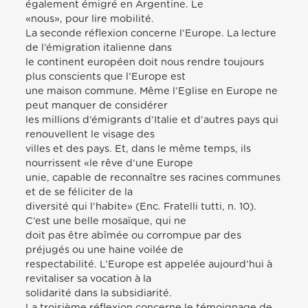
également émigré en Argentine. Le
«nous», pour lire mobilité.
La seconde réflexion concerne l’Europe. La lecture
de l’émigration italienne dans
le continent européen doit nous rendre toujours
plus conscients que l’Europe est
une maison commune. Même l’Eglise en Europe ne
peut manquer de considérer
les millions d’émigrants d’Italie et d’autres pays qui
renouvellent le visage des
villes et des pays. Et, dans le même temps, ils
nourrissent «le rêve d’une Europe
unie, capable de reconnaître ses racines communes
et de se féliciter de la
diversité qui l’habite» (Enc. Fratelli tutti, n. 10).
C’est une belle mosaïque, qui ne
doit pas être abîmée ou corrompue par des
préjugés ou une haine voilée de
respectabilité. L’Europe est appelée aujourd’hui à
revitaliser sa vocation à la
solidarité dans la subsidiarité.
La troisième réflexion concerne le témoignage de