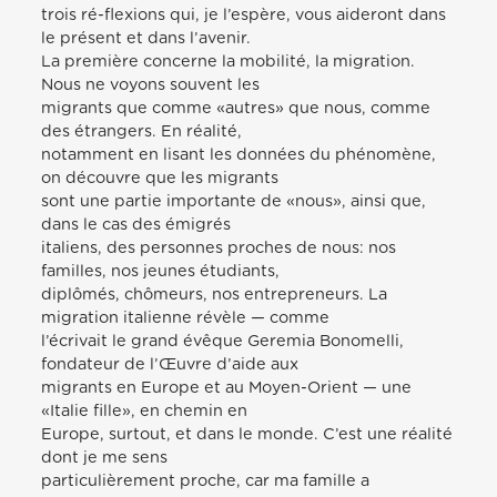
trois ré-flexions qui, je l’espère, vous aideront dans
le présent et dans l’avenir.
La première concerne la mobilité, la migration.
Nous ne voyons souvent les
migrants que comme «autres» que nous, comme
des étrangers. En réalité,
notamment en lisant les données du phénomène,
on découvre que les migrants
sont une partie importante de «nous», ainsi que,
dans le cas des émigrés
italiens, des personnes proches de nous: nos
familles, nos jeunes étudiants,
diplômés, chômeurs, nos entrepreneurs. La
migration italienne révèle — comme
l’écrivait le grand évêque Geremia Bonomelli,
fondateur de l’Œuvre d’aide aux
migrants en Europe et au Moyen-Orient — une
«Italie fille», en chemin en
Europe, surtout, et dans le monde. C’est une réalité
dont je me sens
particulièrement proche, car ma famille a