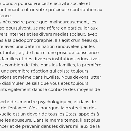
donc à poursuivre cette activité sociale et
ntinuant à offrir votre précieuse contribution au
fance.
ais nécessaire parce que, malheureusement, les
se poursuivent. Je me réfère en particulier aux
vers internet et les divers médias sociaux, avec
s à la pédopornographie. Il s’agit d’un fléau qui
nté avec une détermination renouvelée par les
autorités, et, de l’autre, une prise de conscience
 familles et des diverses institutions éducatives.
s combien de fois, dans les familles, la première
; une première réaction qui existe toujours
utions et même dans l’Eglise. Nous devons lutter
e dissimuler. Je sais que vous êtes toujours
fants également dans le contexte des moyens de
.
 sorte de «meurtre psychologique», et dans de
de l’enfance. C’est pourquoi la protection des
xuelle est un devoir de tous les Etats, appelés à
que les abuseurs. Dans le même temps, il est plus
cer et de prévenir dans les divers milieux de la