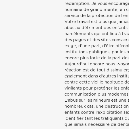
rédemption. Je vous encourage 
humaine de grand mérite, en co
service de la protection de l’en
Votre travail est plus que jam
abus au détriment des enfants 
harcèlements qui ont lieu à tra
des pages et des sites consacré
exige, d’une part, d’être affro
institutions publiques, par les 
encore plus forte de la part des
Aujourd’hui encore nous -voyon
réaction est de tout dissimuler
également dans d’autres instit
contre cette vieille habitude d
vigilants pour protéger les en
communication plus modernes
L’abus sur les mineurs est une
nombreux cas, une destruction 
enfants contre l’exploitation se
identifier tant les trafiquants 
que jamais nécessaire de dénon