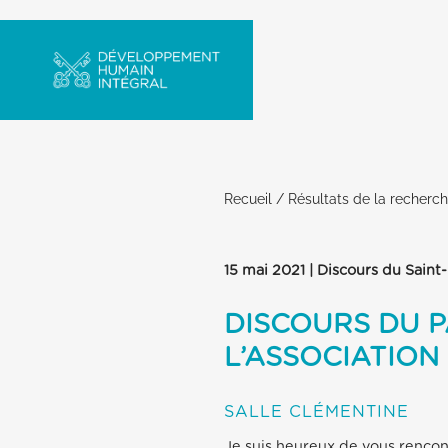
Recueil
/
Résultats de la recherc
15 mai 2021 | Discours du Saint
DISCOURS DU 
L’ASSOCIATION
SALLE CLÉMENTINE
Je suis heureux de vous rencont