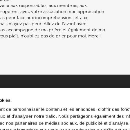
uvelle aux responsables, aux membres, aux
o-opèrent avec votre association mon appréciation
pas peur face aux incompréhensions et aux
 mais n’ayez pas peur. Allez de l’avant avec
vous accompagne de ma prière et également de ma
 vous plaît, n’oubliez pas de prier pour moi. Merci!
okies.
t de personnaliser le contenu et les annonces, d'offrir des fonct
ux et d'analyser notre trafic. Nous partageons également des in
HOME
HISTOIRES
RESSOURCES
 avec nos partenaires de médias sociaux, de publicité et d'analyse