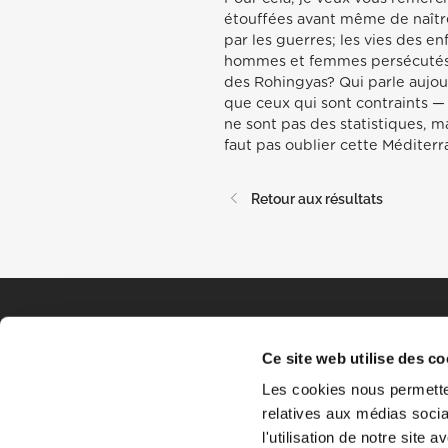
étouffées avant même de naître;
par les guerres; les vies des en
hommes et femmes persécutés en
des Rohingyas? Qui parle aujour
que ceux qui sont contraints — p
ne sont pas des statistiques, m
faut pas oublier cette Méditerr
Retour aux résultats
Ce site web utilise des co
Les cookies nous permetten
relatives aux médias socia
l'utilisation de notre site