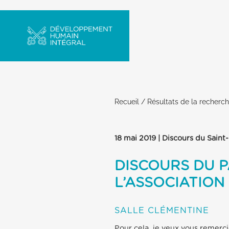
Recueil
/
Résultats de la recherc
18 mai 2019 | Discours du Saint
DISCOURS DU 
L’ASSOCIATION
SALLE CLÉMENTINE
Pour cela, je veux vous remerci