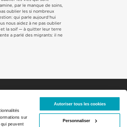
 famine, par le manque de soins,
 pas oublier les si nombreux
tion: qui parle aujourd’hui
ous nous aidez à ne pas oublier
t la soif — à quitter leur terre
ente a parlé des migrants: il ne
Autoriser tous les cookies
ionnalités
formations sur
Personnaliser
, qui peuvent