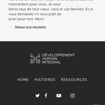
intercèdent pour vous. Je vous
bénis tous de tout cœur, vous et vos familles. Et je
vous demande s’il vous plaît de
prier pour moi. Merci.
Retour aux résultats
HOME
HISTOIRES
RESSOURCES