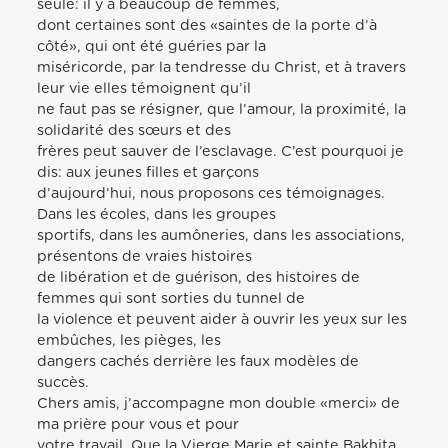
seule: il y a beaucoup de femmes,
dont certaines sont des «saintes de la porte d’à
côté», qui ont été guéries par la
miséricorde, par la tendresse du Christ, et à travers
leur vie elles témoignent qu’il
ne faut pas se résigner, que l’amour, la proximité, la
solidarité des sœurs et des
frères peut sauver de l’esclavage. C’est pourquoi je
dis: aux jeunes filles et garçons
d’aujourd’hui, nous proposons ces témoignages.
Dans les écoles, dans les groupes
sportifs, dans les aumôneries, dans les associations,
présentons de vraies histoires
de libération et de guérison, des histoires de
femmes qui sont sorties du tunnel de
la violence et peuvent aider à ouvrir les yeux sur les
embûches, les pièges, les
dangers cachés derrière les faux modèles de
succès.
Chers amis, j’accompagne mon double «merci» de
ma prière pour vous et pour
votre travail. Que la Vierge Marie et sainte Bakhita