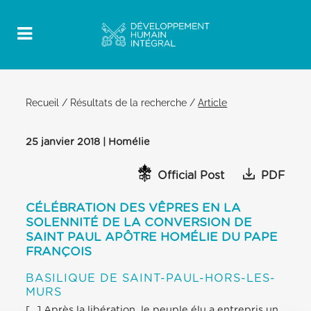
Recueil
/
Résultats de la recherche
/
Article
25 janvier 2018 | Homélie
Official Post
PDF
CÉLÉBRATION DES VÊPRES EN LA
SOLENNITÉ DE LA CONVERSION DE
SAINT PAUL APÔTRE HOMÉLIE DU PAPE
FRANÇOIS
BASILIQUE DE SAINT-PAUL-HORS-LES-
MURS
[…] Après la libération, le peuple élu a entrepris un