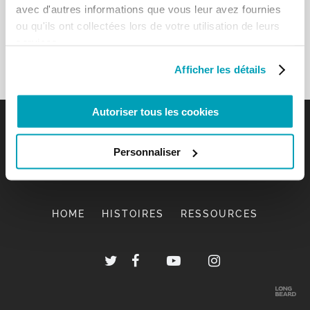
avec d'autres informations que vous leur avez fournies
ou qu'ils ont collectées lors de votre utilisation de leurs
services.
Afficher les détails
Autoriser tous les cookies
Personnaliser
HOME
HISTOIRES
RESSOURCES