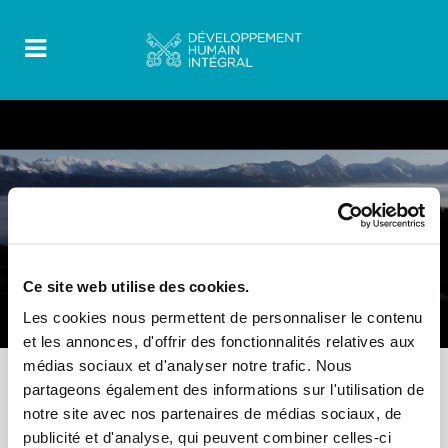
FOOD FOR THOUGHT
0 Comments
12 Octobre 2022
Ce site web utilise des cookies.
Video – Leaving Clericalism Behind
Les cookies nous permettent de personnaliser le contenu
et les annonces, d'offrir des fonctionnalités relatives aux
médias sociaux et d'analyser notre trafic. Nous
partageons également des informations sur l'utilisation de
notre site avec nos partenaires de médias sociaux, de
publicité et d'analyse, qui peuvent combiner celles-ci