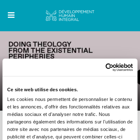
FOOD FOR THOUGHT
Ce site web utilise des cookies.
0 Comments
11 Octobre 2022
Les cookies nous permettent de personnaliser le contenu
Guidebook – Hope And Trust
et les annonces, d'offrir des fonctionnalités relatives aux
médias sociaux et d'analyser notre trafic. Nous
partageons également des informations sur l'utilisation de
notre site avec nos partenaires de médias sociaux, de
publicité et d'analyse, qui peuvent combiner celles-ci