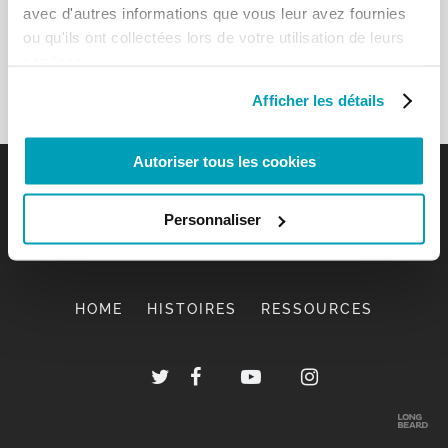
avec d'autres informations que vous leur avez fournies
ou qu'ils ont collectées lors de votre utilisation de leurs
services.
Afficher les détails
Autoriser tous les cookies
Personnaliser
HOME
HISTOIRES
RESSOURCES