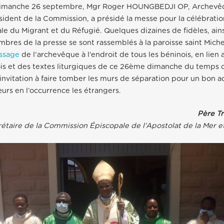
 dimanche 26 septembre, Mgr Roger HOUNGBEDJI OP, Archevê
ident de la Commission, a présidé la messe pour la célébrati
e du Migrant et du Réfugié. Quelques dizaines de fidèles, ain
mbres de la presse se sont rassemblés à la paroisse saint Mic
ssage
de l’archevêque à l’endroit de tous les béninois, en lien
is et des textes liturgiques de ce 26ème dimanche du temps o
 invitation à faire tomber les murs de séparation pour un bon a
œurs en l’occurrence les étrangers.
Père Tr
étaire de la Commission Épiscopale de l’Apostolat de la Mer e