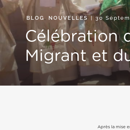
BLOG
,
NOUVELLES
30 Septe
Célébration 
Migrant et d
Après la mise e