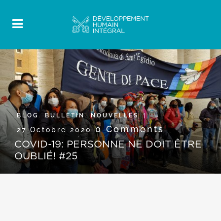
BLOG
,
BULLETIN
,
NOUVELLES
0 Comments
27 Octobre 2020
COVID-19: PERSONNE NE DOIT ÊTRE
OUBLIÉ! #25