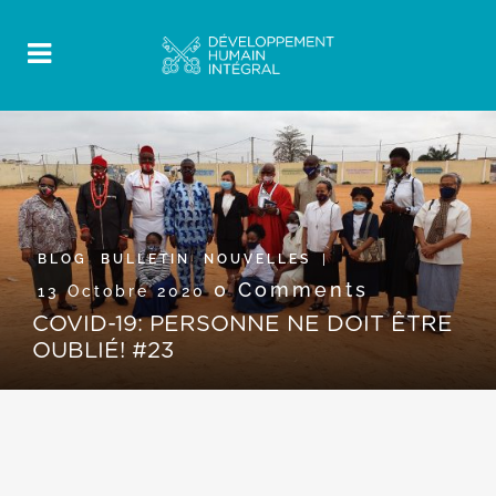
BLOG
,
BULLETIN
,
NOUVELLES
0 Comments
13 Octobre 2020
COVID-19: PERSONNE NE DOIT ÊTRE
OUBLIÉ! #23