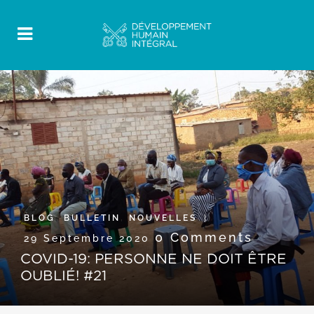
BLOG
,
BULLETIN
,
NOUVELLES
0 Comments
29 Septembre 2020
COVID-19: PERSONNE NE DOIT ÊTRE
OUBLIÉ! #21