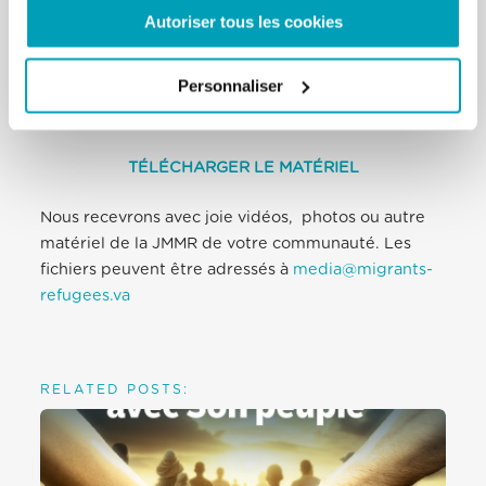
Autoriser tous les cookies
La vidéo, les idées pour la célébration de la
Journée Mondiale et les documents disponibles à
Personnaliser
travers le lien ci-dessous peuvent être librement
téléchargés, publiés, utilisés et partagés :
TÉLÉCHARGER LE MATÉRIEL
Nous recevrons avec joie vidéos, photos ou autre
matériel de la JMMR de votre communauté. Les
fichiers peuvent être adressés à
media@migrants-
refugees.va
RELATED POSTS: