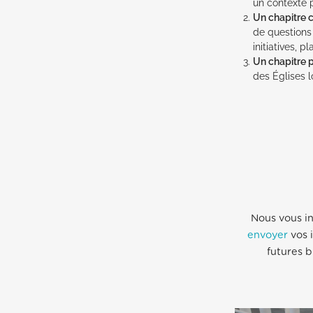
un contexte
Un chapitre 
de questions
initiatives, 
Un chapitre p
des Églises l
Nous vous in
envoyer
vos i
futures b