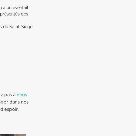
ou à un éventail
 présentés des
s du Saint-Siège,
ez pas à
nous
tager dans nos
 d’espoir.