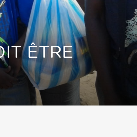
OIT ÊTRE