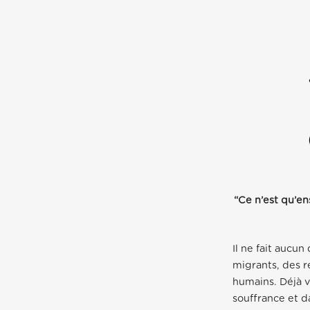
“Ce n’est qu’en
Il ne fait aucu
migrants, des r
humains. Déjà v
souffrance et d