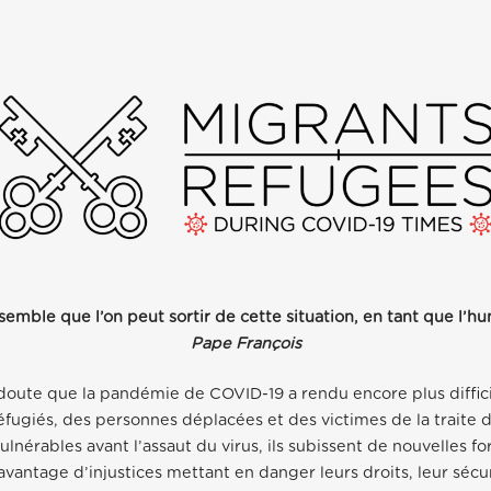
semble que l’on peut sortir de cette situation, en tant que l’hu
Pape François
n doute que la pandémie de COVID-19 a rendu encore plus diffici
éfugiés, des personnes déplacées et des victimes de la traite 
ulnérables avant l’assaut du virus, ils subissent de nouvelles f
avantage d’injustices mettant en danger leurs droits, leur sécur