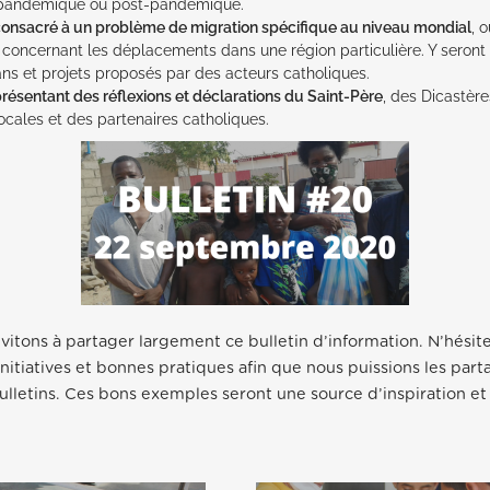
 pandémique ou post-pandémique.
consacré à un problème de migration spécifique au niveau mondial
, 
 concernant les déplacements dans une région particulière. Y seront
plans et projets proposés par des acteurs catholiques.
résentant des réflexions et déclarations du Saint-Père
, des Dicastère
ocales et des partenaires catholiques.
vitons à partager largement ce bulletin d’information. N’hésit
nitiatives et bonnes pratiques afin que nous puissions les par
ulletins. Ces bons exemples seront une source d’inspiration et