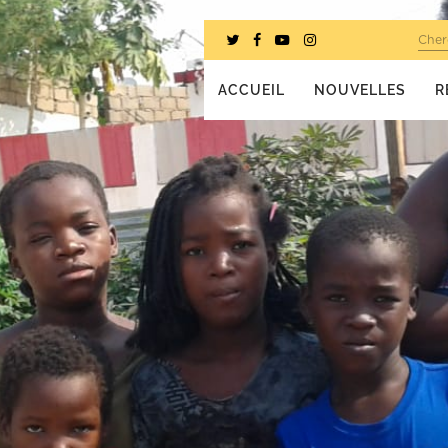
Cher
ACCUEIL
NOUVELLES
R