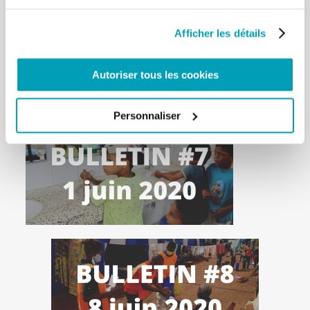
services.
Afficher les détails
Autoriser tous les cookies
Personnaliser