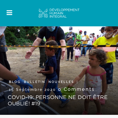
BLOG
,
BULLETIN
,
NOUVELLES
0 Comments
15 Septembre 2020
COVID-19: PERSONNE NE DOIT ÊTRE
OUBLIÉ! #19