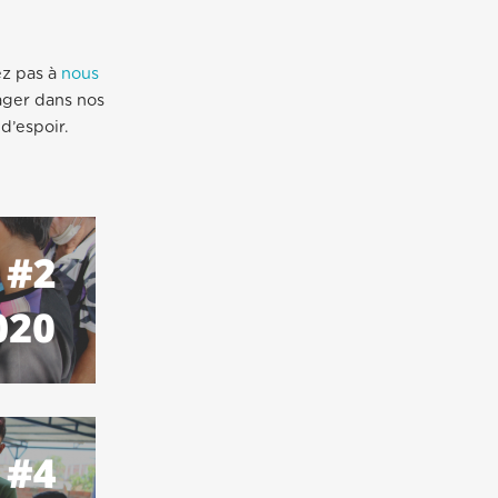
ez pas à
nous
tager dans nos
 d’espoir.