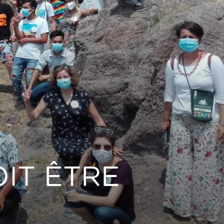
OIT ÊTRE