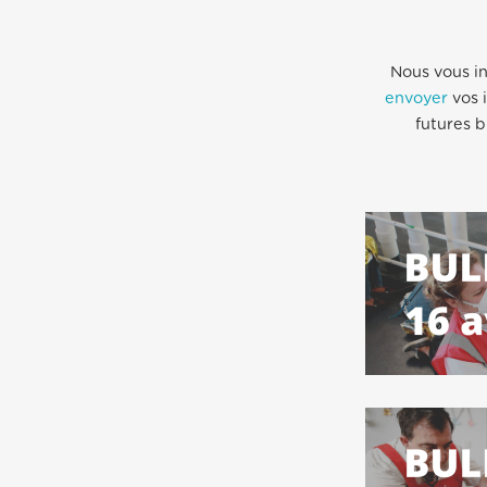
Nous vous in
envoyer
vos i
futures b