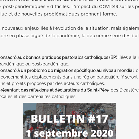
« post-pandémiques » difficiles. L’impact du COVID19 sur les p
olue et de nouvelles problématiques prennent forme.
s nouveaux enjeux liés à l’évolution de la situation, mais égal
ore en phase aiguë de la pandémie, la deuxième série des bul
consacré aux bonnes pratiques pastorales catholiques (BP)
liées à la
 pandémique ou post-pandémique.
consacré à un problème de migration spécifique au niveau mondial
, 
 concernant les déplacements dans une région particulière. Y seront
plans et projets proposés par des acteurs catholiques.
résentant des réflexions et déclarations du Saint-Père
, des Dicastère
ocales et des partenaires catholiques.