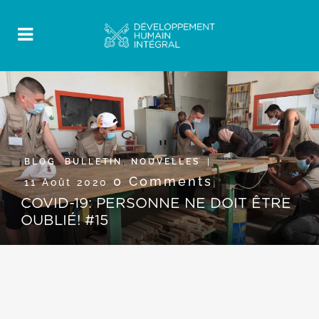
BLOG
,
BULLETIN
,
NOUVELLES
0 Comments
11 Août 2020
COVID-19: PERSONNE NE DOIT ÊTRE
OUBLIÉ! #15