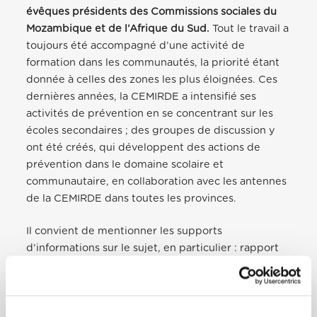
évêques présidents des Commissions sociales du
Mozambique et de l’Afrique du Sud.
Tout le travail a
toujours été accompagné d’une activité de
formation dans les communautés, la priorité étant
donnée à celles des zones les plus éloignées. Ces
dernières années, la CEMIRDE a intensifié ses
activités de prévention en se concentrant sur les
écoles secondaires ; des groupes de discussion y
ont été créés, qui développent des actions de
prévention dans le domaine scolaire et
communautaire, en collaboration avec les antennes
de la CEMIRDE dans toutes les provinces.
Il convient de mentionner les supports
d’informations sur le sujet, en particulier : rapport
de recherche (en portugais et en anglais),
brochures en portugais et au moins en 5 langues
locales, affiches, programmes radio en portugais et
en d’autres langues, réalisation d’un reportage, en