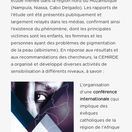
étude menée dans la région nord du Mozambique
(Nampula, Niassa, Cabo Delgado). Les rapports de
l’étude ont été présentés publiquement et
largement relayés dans les médias, confirmant ainsi
l’existence du phénomène, dont les principales
victimes sont les enfants, les femmes et les
personnes ayant des problèmes de pigmentation
de la peau (albinisme). En réponse aux résultats et
aux recommandations des chercheurs, la CEMIRDE
a organisé et développé diverses activités de
sensibilisation à différents niveaux, à savoir :
L’organisation
d’une
conférence
internationale
(qui
implique des
évêques
catholiques de la
région de l’Afrique