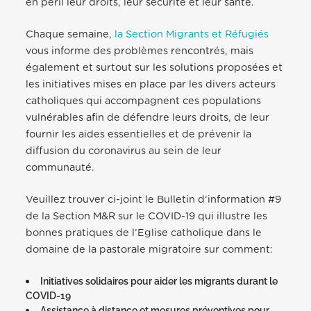
en péril leur droits, leur sécurité et leur santé.
Chaque semaine,
la Section Migrants et Réfugiés
vous informe des problèmes rencontrés, mais
également et surtout sur les solutions proposées et
les initiatives mises en place par les divers acteurs
catholiques qui accompagnent ces populations
vulnérables afin de défendre leurs droits, de leur
fournir les aides essentielles et de prévenir la
diffusion du coronavirus au sein de leur
communauté.
Veuillez trouver ci-joint le Bulletin d’information #9
de la Section M&R sur le COVID-19 qui illustre les
bonnes pratiques de l’Eglise catholique dans le
domaine de la pastorale migratoire sur comment:
Initiatives solidaires pour aider les migrants durant le
COVID-19
Assistance à distance et mesures préventives pour