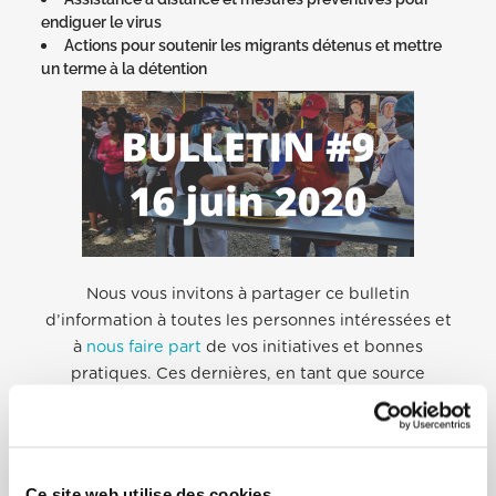
endiguer le virus
Actions pour soutenir les migrants détenus et mettre
un terme à la détention
Nous vous invitons à partager ce bulletin
d’information à toutes les personnes intéressées et
à
nous faire part
de vos initiatives et bonnes
pratiques. Ces dernières, en tant que source
d’inspiration et d’espoir, pourront être publiées
dans de prochains bulletins!
.
Ce site web utilise des cookies.