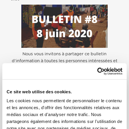
Nous vous invitons à partager ce bulletin
d’information à toutes les personnes intéressées et
à
nous faire part
de vos initiatives et bonnes
pratiques. Ces dernières, en tant que source
d’inspiration et d’espoir, pourront être publiées
dans de prochains bulletins!
.
Ce site web utilise des cookies.
Les cookies nous permettent de personnaliser le contenu
et les annonces, d'offrir des fonctionnalités relatives aux
médias sociaux et d'analyser notre trafic. Nous
partageons également des informations sur l'utilisation de
notre site avec nos partenaires de médias sociaux, de