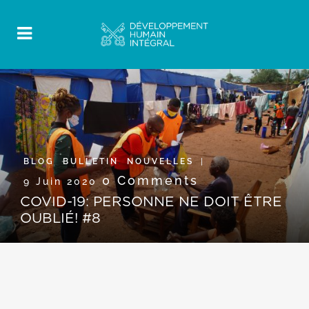
BLOG
,
BULLETIN
,
NOUVELLES
0 Comments
9 Juin 2020
COVID-19: PERSONNE NE DOIT ÊTRE
OUBLIÉ! #8