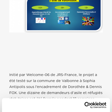
Initié par Welcome-06 de JRS-France, le projet a
été testé sur la commune de Valbonne à Sophia
Antipolis sous l’encadrement de Dorothée & Dennis
FOX. Une dizaine de demandeurs d’asile et réfugiés
statutaires ont été formés pendant 12 semaines
d’octobre à décembre 2019. Deux enseignantes
certifiées de Français Langue Etrangère ont été