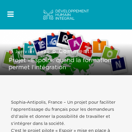
BLOG
,
NOUVELLES
0 Comments
9 Janvier 2020
Projet «Espoir»: quand la formation
permet l’intégration
Sophia-Antipolis, France – Un projet pour faciliter
l’apprentissage du français pour les demandeurs
d’d’asile et donner la possibilité de travailler et
s’intégrer dans la société.
C’est le projet pilote « Espoir » mise en place à