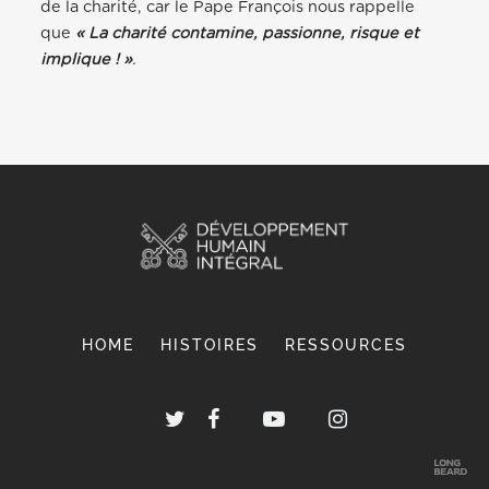
de la charité, car le Pape François nous rappelle
que
« La charité contamine, passionne, risque et
implique ! »
.
HOME
HISTOIRES
RESSOURCES