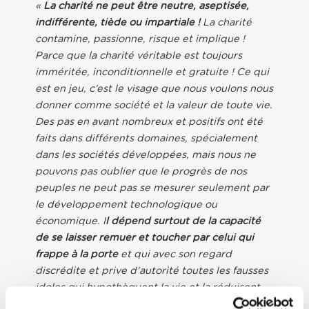
«
La charité ne peut être neutre, aseptisée,
indifférente, tiède ou impartiale !
La charité
contamine, passionne, risque et implique !
Parce que la charité véritable est toujours
imméritée, inconditionnelle et gratuite ! Ce qui
est en jeu, c’est le visage que nous voulons nous
donner comme société et la valeur de toute vie.
Des pas en avant nombreux et positifs ont été
faits dans différents domaines, spécialement
dans les sociétés développées, mais nous ne
pouvons pas oublier que le progrès de nos
peuples ne peut pas se mesurer seulement par
le développement technologique ou
économique. I
l dépend surtout de la capacité
de se laisser remuer et toucher par celui qui
frappe à la porte
et qui avec son regard
discrédite et prive d’autorité toutes les fausses
idoles qui hypothèquent la vie et la réduisent
en esclavage, idoles qui promettent un