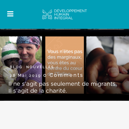
BLOG
,
NOUVELLES
0 Comments
28 Mai 2019
Il ne s’agit pas seulement de migrants.
Il s’agit de la charité.