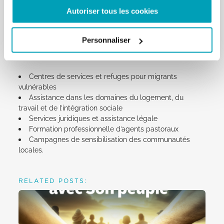
d’activités et de services en faveur des migrants
Autoriser tous les cookies
vénézuéliens, d’autres migrants vulnérables et des
communautés locales qui les accueillent. Voici
Personnaliser
quelques
exemples de ces activités:
Centres de services et refuges pour migrants
vulnérables
Assistance dans les domaines du logement, du
travail et de l’intégration sociale
Services juridiques et assistance légale
Formation professionnelle d’agents pastoraux
Campagnes de sensibilisation des communautés
locales.
RELATED POSTS: