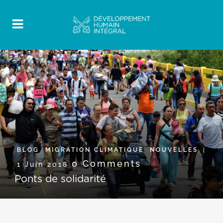
BLOG
,
MIGRATION CLIMATIQUE
,
NOUVELLES
0 Comments
1 Juin 2018
Ponts de solidarité