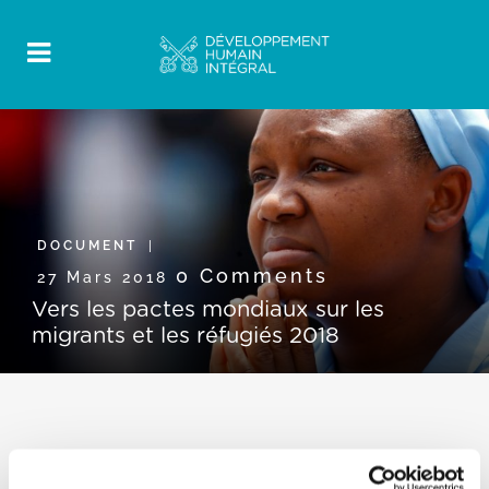
DOCUMENT
0 Comments
27 Mars 2018
Vers les pactes mondiaux sur les
migrants et les réfugiés 2018
Voici le Message du pape François pour la Journée