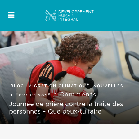
BLOG
,
MIGRATION CLIMATIQUE
,
NOUVELLES
0 Comments
1 Février 2018
Journée de prière contre la traite des
personnes – Que peux-tu faire