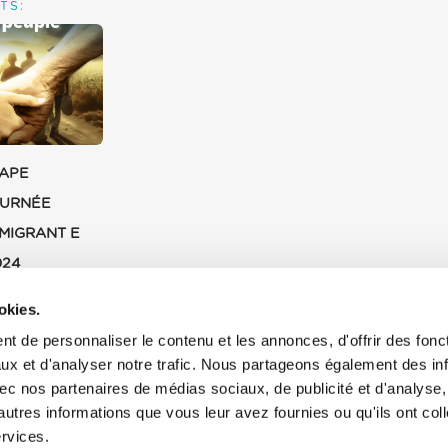
TS:
PAPE
OURNÉE
MIGRANT E
024
4
okies.
t de personnaliser le contenu et les annonces, d'offrir des fonct
ux et d'analyser notre trafic. Nous partageons également des in
 avec nos partenaires de médias sociaux, de publicité et d'analyse
autres informations que vous leur avez fournies ou qu'ils ont col
ervices.