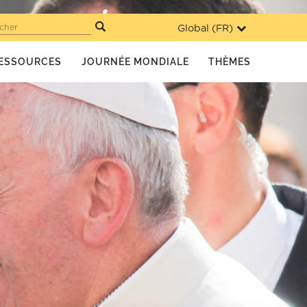
Global (
FR
)
cher
ESSOURCES
JOURNÉE MONDIALE
THÈMES