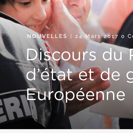
NOUVELLES
24 Mars 2017
0 
Discours du 
d’état et de
Européenne