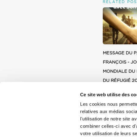
RELATED POS
MESSAGE DU 
FRANÇOIS - J
MONDIALE DU 
DU RÉFUGIÉ 2
9 JUILLET 202
Ce site web utilise des co
Les cookies nous permetten
relatives aux médias socia
l'utilisation de notre site
combiner celles-ci avec d'
votre utilisation de leurs s