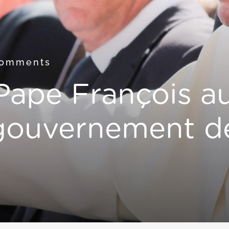
Comments
Pape François a
 gouvernement d