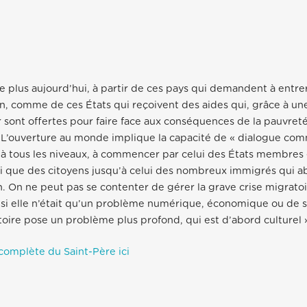
re plus aujourd’hui, à partir de ces pays qui demandent à entrer
on, comme de ces États qui reçoivent des aides qui, grâce à un
r sont offertes pour faire face aux conséquences de la pauvret
. L’ouverture au monde implique la capacité de « dialogue co
 à tous les niveaux, à commencer par celui des États membres 
nsi que des citoyens jusqu’à celui des nombreux immigrés qui a
n. On ne peut pas se contenter de gérer la grave crise migrato
i elle n’était qu’un problème numérique, économique ou de s
oire pose un problème plus profond, qui est d’abord culturel 
 complète du Saint-Père ici