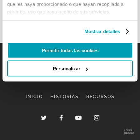
que les haya proporcionado o que hayan recopilado a
partir del uso que haya hecho de sus servicios.
Mostrar detalles
Permitir todas las cookies
Personalizar
INICIO
HISTORIAS
RECURSOS