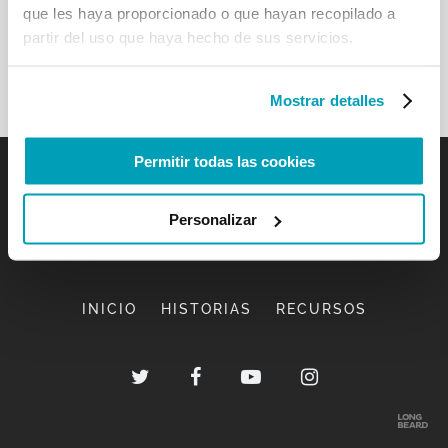
que les haya proporcionado o que hayan recopilado a
partir del uso que haya hecho de sus servicios.
Mostrar detalles
Permitir todas las cookies
Personalizar
INICIO
HISTORIAS
RECURSOS