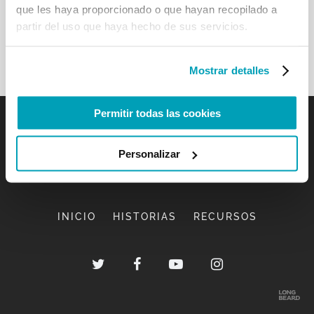
que les haya proporcionado o que hayan recopilado a
partir del uso que haya hecho de sus servicios.
Mostrar detalles
Permitir todas las cookies
Personalizar
INICIO
HISTORIAS
RECURSOS