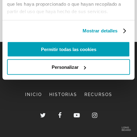
que les haya proporcionado o que hayan recopilado a
partir del uso que haya hecho de sus servicios.
Mostrar detalles
Permitir todas las cookies
Personalizar
INICIO
HISTORIAS
RECURSOS