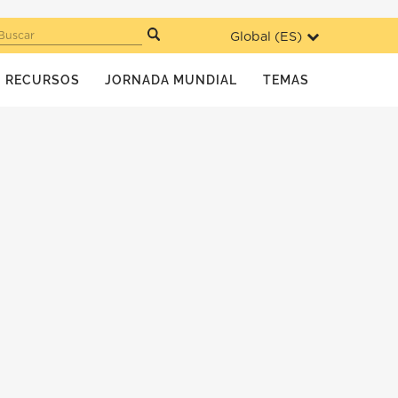
Global (
ES
)
Buscar
RECURSOS
JORNADA MUNDIAL
TEMAS