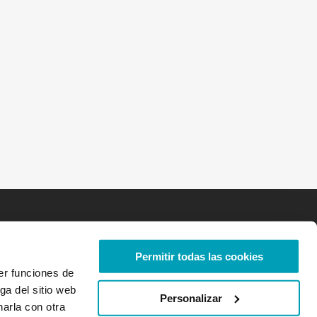
Permitir todas las cookies
er funciones de
ga del sitio web
Personalizar
arla con otra