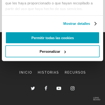
que les haya proporcionado o que hayan recopilado a
partir del uso que haya hecho de sus servicios.
Mostrar detalles
Permitir todas las cookies
Personalizar
INICIO
HISTORIAS
RECURSOS