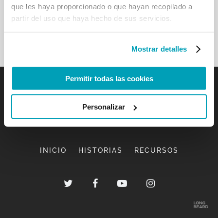
que les haya proporcionado o que hayan recopilado a
partir del uso que haya hecho de sus servicios.
Mostrar detalles
Permitir todas las cookies
Personalizar
INICIO
HISTORIAS
RECURSOS