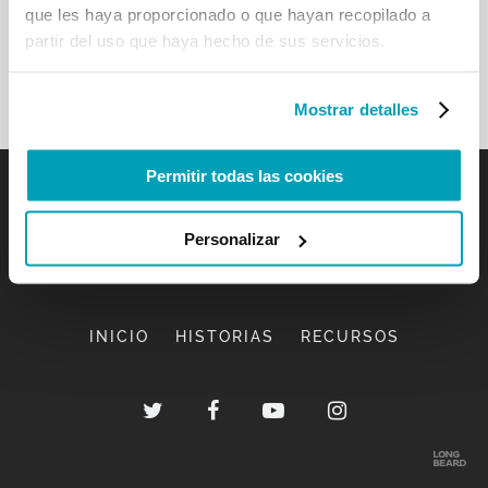
que les haya proporcionado o que hayan recopilado a
partir del uso que haya hecho de sus servicios.
Mostrar detalles
Permitir todas las cookies
Personalizar
INICIO
HISTORIAS
RECURSOS