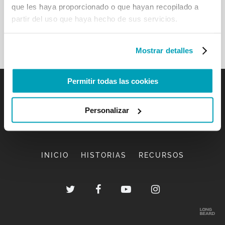
que les haya proporcionado o que hayan recopilado a
partir del uso que haya hecho de sus servicios.
Mostrar detalles
Permitir todas las cookies
Personalizar
INICIO
HISTORIAS
RECURSOS