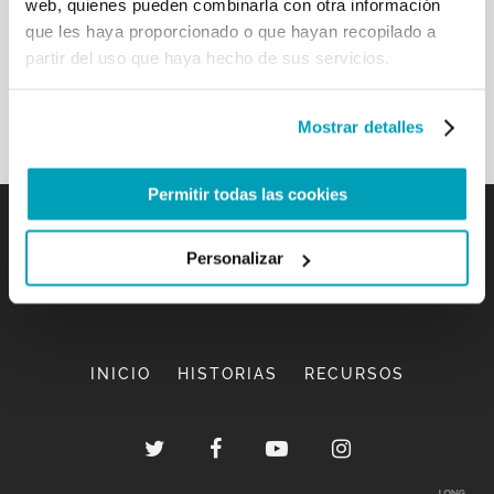
web, quienes pueden combinarla con otra información
que les haya proporcionado o que hayan recopilado a
partir del uso que haya hecho de sus servicios.
Mostrar detalles
Permitir todas las cookies
Personalizar
INICIO
HISTORIAS
RECURSOS