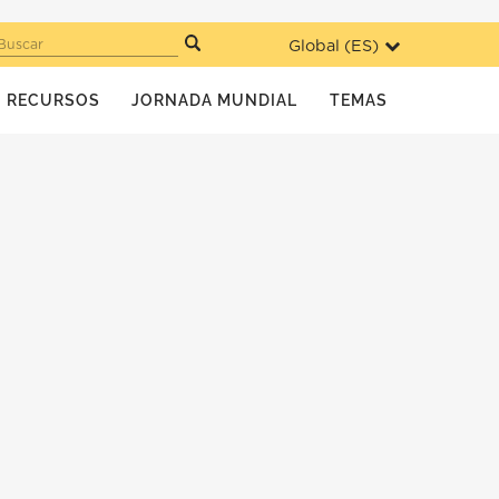
Global (
ES
)
Buscar
RECURSOS
JORNADA MUNDIAL
TEMAS