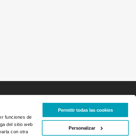
Permitir todas las cookies
er funciones de
ga del sitio web
Personalizar
arla con otra