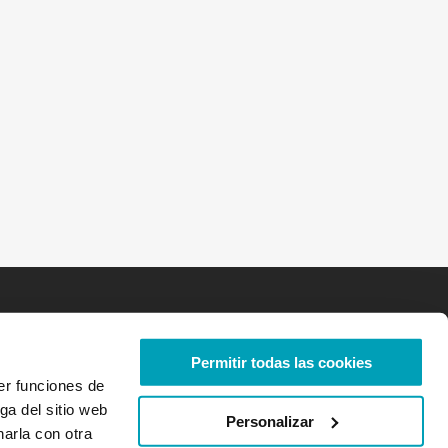
Permitir todas las cookies
er funciones de
ga del sitio web
Personalizar
arla con otra