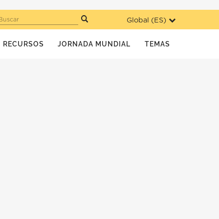
Global (
ES
)
Buscar
RECURSOS
JORNADA MUNDIAL
TEMAS