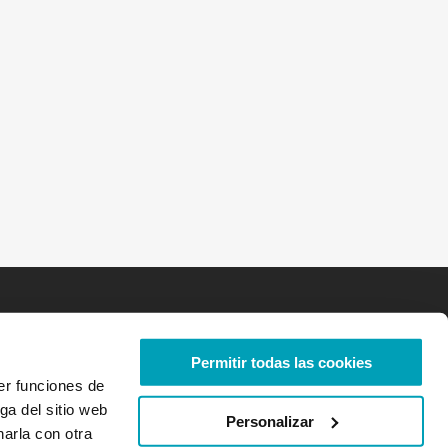
Permitir todas las cookies
er funciones de
ga del sitio web
Personalizar
arla con otra