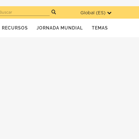
Global (
ES
)
Buscar
RECURSOS
JORNADA MUNDIAL
TEMAS