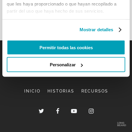
que les haya proporcionado o que hayan recopilado a
partir del uso que haya hecho de sus servicios.
Mostrar detalles
Permitir todas las cookies
Personalizar
INICIO
HISTORIAS
RECURSOS