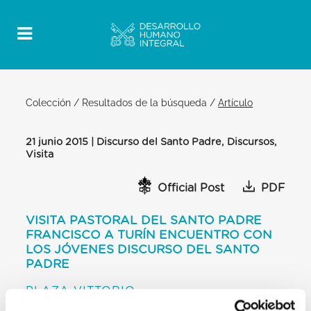
Colección
/
Resultados de la búsqueda
/
Artículo
21 junio 2015 | Discurso del Santo Padre, Discursos,
Visita
Official Post
PDF
VISITA PASTORAL DEL SANTO PADRE
FRANCISCO A TURÍN ENCUENTRO CON
LOS JÓVENES DISCURSO DEL SANTO
PADRE
PLAZA VITTORIO
[…] Y paso a dar la respuesta a la pregunta de Luigi: