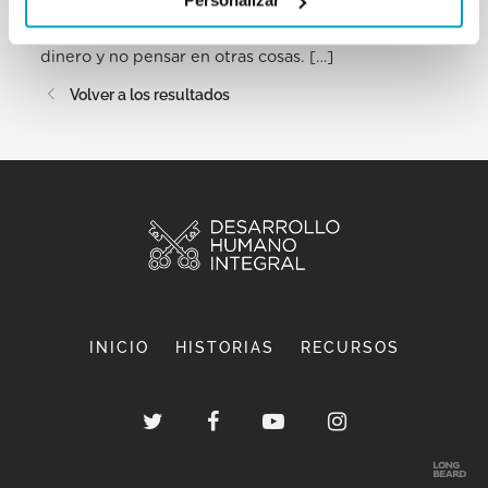
Personalizar
desconfianza en la vida, contra esta cultura que
solamente te ofrece el placer: pasarlo bien, tener
dinero y no pensar en otras cosas. […]
Volver a los resultados
INICIO
HISTORIAS
RECURSOS