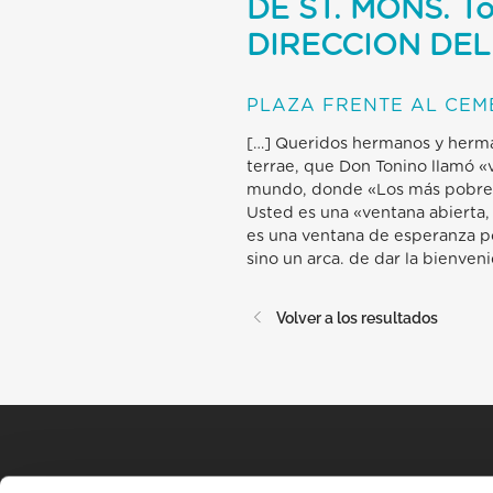
DE ST. MONS. T
DIRECCION DE
PLAZA FRENTE AL CEM
[…] Queridos hermanos y hermana
terrae, que Don Tonino llamó «v
mundo, donde «Los más pobres 
Usted es una «ventana abierta, 
es una ventana de esperanza por
sino un arca. de dar la bienveni
Volver a los resultados