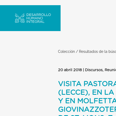
Colección
/
Resultados de la bú
20 abril 2018 | Discursos, Reuni
VISITA PASTOR
(LECCE), EN L
Y EN MOLFETTA
GIOVINAZZOTER