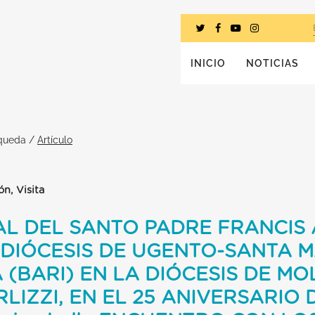
INICIO
NOTICIAS
squeda
/
Artículo
ón, Visita
AL DEL SANTO PADRE FRANCIS
A DIÓCESIS DE UGENTO-SANTA M
 (BARI) EN LA DIÓCESIS DE M
LIZZI, EN EL 25 ANIVERSARIO