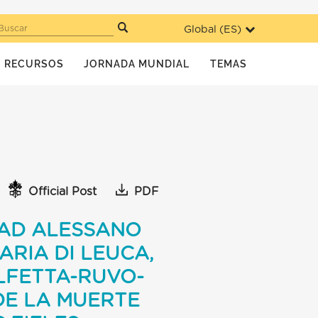
Global (
ES
)
Buscar
RECURSOS
JORNADA MUNDIAL
TEMAS
Official Post
PDF
 AD ALESSANO
ARIA DI LEUCA,
OLFETTA-RUVO-
 DE LA MUERTE