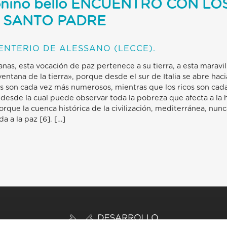
onino bello ENCUENTRO CON LO
L SANTO PADRE
ENTERIO DE ALESSANO (LECCE).
s, esta vocación de paz pertenece a su tierra, a esta maravillos
entana de la tierra», porque desde el sur de Italia se abre haci
son cada vez más numerosos, mientras que los ricos son cada
desde la cual puede observar toda la pobreza que afecta a la h
que la cuenca histórica de la civilización, mediterránea, nunc
da a la paz [6]. […]