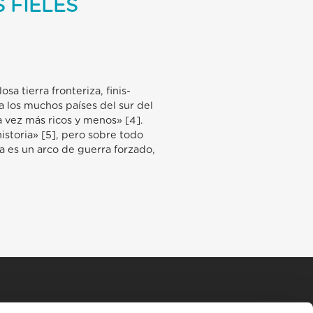
S FIELES
a tierra fronteriza, finis-
a los muchos países del sur del
 vez más ricos y menos» [4].
istoria» [5], pero sobre todo
a es un arco de guerra forzado,