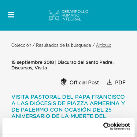
Colección
/
Resultados de la búsqueda
/
Artículo
15 septiembre 2018 | Discurso del Santo Padre,
Discursos, Visita
Official Post
PDF
VISITA PASTORAL DEL PAPA FRANCISCO
A LAS DIÓCESIS DE PIAZZA ARMERINA Y
DE PALERMO CON OCASIÓN DEL 25
ANIVERSARIO DE LA MUERTE DEL
BEATO PINO PUGLISI ENCUENTRO CON
LOS FIELES DISCURSO DEL SANTO
PADRE