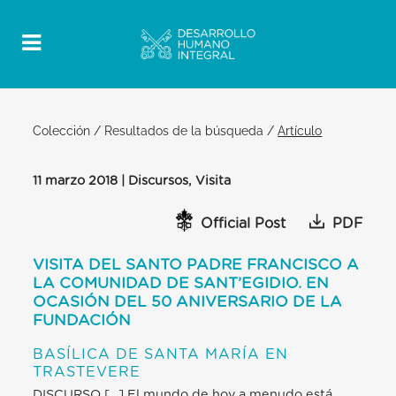
Colección
/
Resultados de la búsqueda
/
Artículo
11 marzo 2018 | Discursos, Visita
Official Post
PDF
VISITA DEL SANTO PADRE FRANCISCO A
LA COMUNIDAD DE SANT’EGIDIO. EN
OCASIÓN DEL 50 ANIVERSARIO DE LA
FUNDACIÓN
BASÍLICA DE SANTA MARÍA EN
TRASTEVERE
DISCURSO […] El mundo de hoy a menudo está