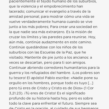
pacientemente el tejido humano de los suburbios,
que la violencia y el empobrecimiento han
lacerado; comunicar el evangelio a través de la
amistad personal; para mostrar cómo una vida se
vuelve verdaderamente humana cuando se vive
junto a los más pobres; Para crear una sociedad en
la que nadie sea más extranjero. Es la misión de
cruzar los límites y las paredes para reunirse. Hoy,
aún más, continúe audazmente en este camino.
Continúe quedándose con los niños de los
suburbios con las Escuelas de la Paz, que he
visitado; Mantente de pie junto a los ancianos: a
veces se descartan, pero para ti son amigos.
Continuar abriendo corredores humanitarios para la
guerra y los refugiados del hambre. ¡Los pobres son
tu tesoro! El apóstol Pablo escribe: «Nadie pone su
orgullo en los hombres, porque todo es tuyo […]
pero tú eres de Cristo y Cristo es de Dios» (1 Cor
3,21.23). ¡Tú eres de Cristo! Es el significado
profundo de su historia hasta hoy, pero es sobre
todo la clave para enfrentar el futuro. Siempre sea
de Cristo en la oración, al cuidado de sus hermanos