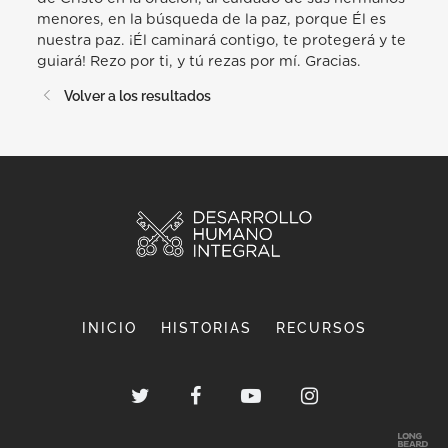
menores, en la búsqueda de la paz, porque Él es
nuestra paz. ¡Él caminará contigo, te protegerá y te
guiará! Rezo por ti, y tú rezas por mí. Gracias.
Volver a los resultados
INICIO
HISTORIAS
RECURSOS