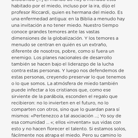
habitado por el miedo, incluso por la ira, dijo el
profesor Riccardi, quien es hermana del miedo. Es
una enfermedad antigua: en la Biblia a menudo hay
una invitación a no tener miedo. Nuestro tiempo
conoce grandes temores ante las vastas
dimensiones de la globalización. Y los temores a
menudo se centran en quién es un extraño,
diferente de nosotros, pobre, como si fuera un
enemigo. Los planes nacionales de desarrollo
también se hacen bajo el liderazgo de la lucha
contra estas personas. Y luego nos defendemos de
estas personas, creyendo preservar lo que tenemos
o lo que somos. La atmósfera de miedo también
puede infectar a los cristianos que, como ese
sirviente de la parábola, esconden el regalo que
recibieron: no lo invierten en el futuro, no lo
comparten con otros, sino que lo guardan para sí
mismos: «Pertenezco a tal asociación …; Yo soy de
esa comunidad … «; ellos «inventan» sus vidas con
esto y no hacen florecer el talento. Si estamos solos,
fácilmente nos atrapa el miedo. Pero su camino lo