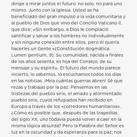
dirige a mirar juntos el futuro: no solo, no para uno
mismo. Junto con la Iglesia. Usted se ha
beneficiado del gran impulso a la vida comunitaria y
al pueblo de Dios que vino del Concilio Vaticano II,
que dice: «Sin embargo, a Dios le complació
santificar y salvar a los hombres no individualmente
y sin ninguna conexión entre ellos, pero él quería
hacerles un Gente «(Constitución dogmática
Lumen gentium, 9). Su comunidad, nacida a finales
de los años sesenta, es hija del Consejo, de su
mensaje y su espíritu. El futuro del mundo parece
incierto, lo sabemos, lo escuchamos todos los días
en las noticias. ¡Mira cuántas guerras abren! Sé que
rezas y trabajas por la paz. Pensemos en las
tristezas del pueblo sirio, el amado y atormentado
pueblo sirio, cuyos refugiados han recibido en
Europa a través de los «corredores humanitarios».
¿Cómo es posible que, después de las tragedias
del siglo XX, uno todavía pueda volver a caer en la
misma lógica absurda? Pero la Palabra del Señor es
luz en la oscuridad y da esperanza para la paz; nos