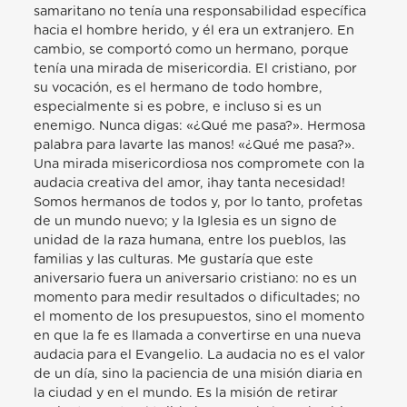
samaritano no tenía una responsabilidad específica
hacia el hombre herido, y él era un extranjero. En
cambio, se comportó como un hermano, porque
tenía una mirada de misericordia. El cristiano, por
su vocación, es el hermano de todo hombre,
especialmente si es pobre, e incluso si es un
enemigo. Nunca digas: «¿Qué me pasa?». Hermosa
palabra para lavarte las manos! «¿Qué me pasa?».
Una mirada misericordiosa nos compromete con la
audacia creativa del amor, ¡hay tanta necesidad!
Somos hermanos de todos y, por lo tanto, profetas
de un mundo nuevo; y la Iglesia es un signo de
unidad de la raza humana, entre los pueblos, las
familias y las culturas. Me gustaría que este
aniversario fuera un aniversario cristiano: no es un
momento para medir resultados o dificultades; no
el momento de los presupuestos, sino el momento
en que la fe es llamada a convertirse en una nueva
audacia para el Evangelio. La audacia no es el valor
de un día, sino la paciencia de una misión diaria en
la ciudad y en el mundo. Es la misión de retirar