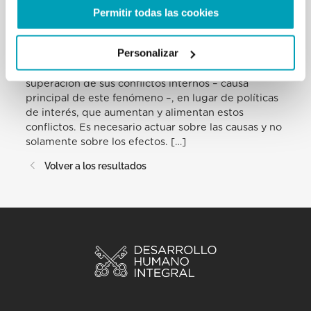
de tutelar los derechos de los ciudadanos europeos
Permitir todas las cookies
y de garantizar al mismo tiempo la acogida a los
inmigrantes; si es capaz de adoptar políticas
Personalizar
correctas, valientes y concretas que ayuden a los
países de origen en su desarrollo sociopolítico y a la
superación de sus conflictos internos – causa
principal de este fenómeno –, en lugar de políticas
de interés, que aumentan y alimentan estos
conflictos. Es necesario actuar sobre las causas y no
solamente sobre los efectos. […]
Volver a los resultados