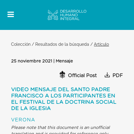
Colección
/
Resultados de la búsqueda
/
Artículo
25 noviembre 2021 | Mensaje
Official Post
PDF
VIDEO MENSAJE DEL SANTO PADRE
FRANCISCO A LOS PARTICIPANTES EN
EL FESTIVAL DE LA DOCTRINA SOCIAL
DE LA IGLESIA
VERONA
Please note that this document is an unofficial
translation and is provided for reference only.