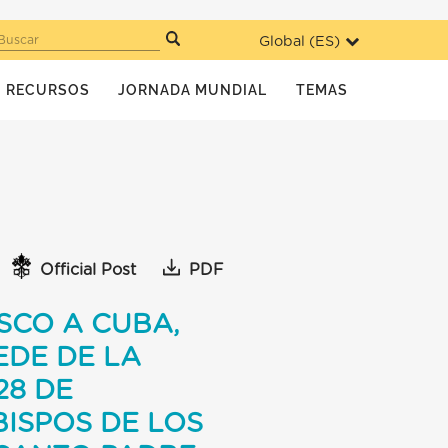
Global (
ES
)
Buscar
RECURSOS
JORNADA MUNDIAL
TEMAS
Official Post
PDF
SCO A CUBA,
EDE DE LA
28 DE
BISPOS DE LOS