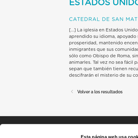
ESTADOS UNID
CATEDRAL DE SAN MAT
[…] La iglesia en Estados Unid
aprendido su idioma, apoyado 
prosperidad, mantenido encendi
inmigrantes que sus comunidade
sólo como Obispo de Roma, sino
animarles. Tal vez no sea fácil
sepan que también tienen recur
descifrarán el misterio de su c
Volver a los resultados
Esta página web usa cook