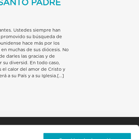
 SANTO PADRE
rantes. Ustedes siempre han
s, promovido su búsqueda de
dounidense hace más por los
a en muchas de sus diócesis. No
e darles las gracias y de
r su diversid. En todo caso,
 el calor del amor de Cristo y
á a su País y a su Iglesia.[…]