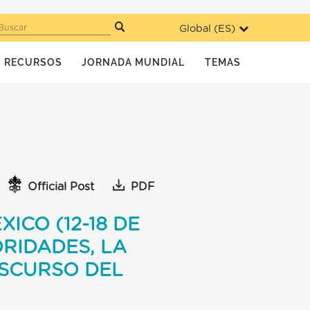
Global (
ES
)
Buscar
RECURSOS
JORNADA MUNDIAL
TEMAS
Official Post
PDF
ICO (12-18 DE
RIDADES, LA
ISCURSO DEL