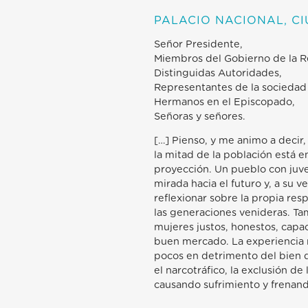
PALACIO NACIONAL, C
Señor Presidente,
Miembros del Gobierno de la R
Distinguidas Autoridades,
Representantes de la sociedad c
Hermanos en el Episcopado,
Señoras y señores.
[…] Pienso, y me animo a decir,
la mitad de la población está 
proyección. Un pueblo con juven
mirada hacia el futuro y, a su 
reflexionar sobre la propia re
las generaciones venideras. Ta
mujeres justos, honestos, cap
buen mercado. La experiencia 
pocos en detrimento del bien de
el narcotráfico, la exclusión de 
causando sufrimiento y frenando