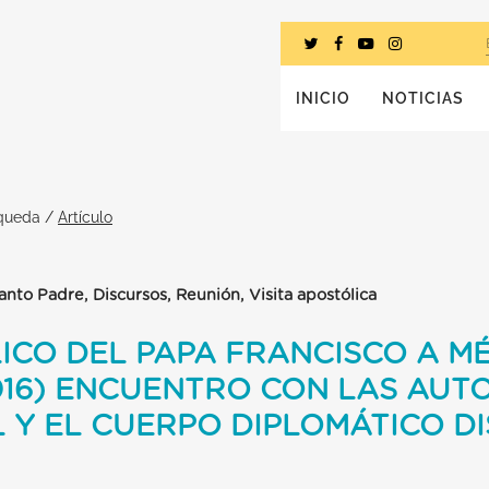
INICIO
NOTICIAS
squeda
/
Artículo
Santo Padre, Discursos, Reunión, Visita apostólica
ICO DEL PAPA FRANCISCO A MÉX
16) ENCUENTRO CON LAS AUTO
L Y EL CUERPO DIPLOMÁTICO D