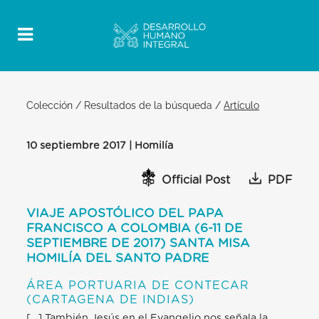
Colección
/
Resultados de la búsqueda
/
Artículo
10 septiembre 2017 | Homilía
Official Post
PDF
VIAJE APOSTÓLICO DEL PAPA
FRANCISCO A COLOMBIA (6-11 DE
SEPTIEMBRE DE 2017) SANTA MISA
HOMILÍA DEL SANTO PADRE
ÁREA PORTUARIA DE CONTECAR
(CARTAGENA DE INDIAS)
[…] También Jesús en el Evangelio nos señala la