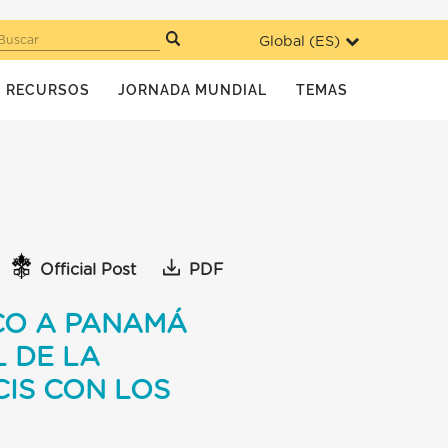
Global (
ES
)
Buscar
RECURSOS
JORNADA MUNDIAL
TEMAS
Official Post
PDF
CO A PANAMÁ
 DE LA
CIS CON LOS