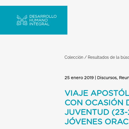
Colección
/
Resultados de la bú
25 enero 2019 | Discursos, Reun
VIAJE APOSTÓL
CON OCASIÓN D
JUVENTUD (23-
JÓVENES ORAC