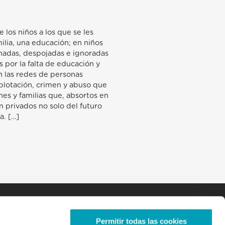
 los niños a los que se les
ilia, una educación; en niños
nadas, despojadas e ignoradas
s por la falta de educación y
n las redes de personas
xplotación, crimen y abuso que
es y familias que, absortos en
an privados no solo del futuro
a. […]
Permitir todas las cookies