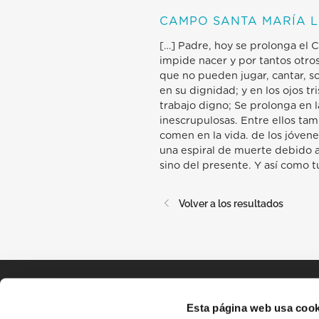
CAMPO SANTA MARÍA L
[…] Padre, hoy se prolonga el C
impide nacer y por tantos otros
que no pueden jugar, cantar, s
en su dignidad; y en los ojos t
trabajo digno; Se prolonga en l
inescrupulosas. Entre ellos ta
comen en la vida. de los jóvene
una espiral de muerte debido a l
sino del presente. Y así como t
Volver a los resultados
Esta página web usa cook